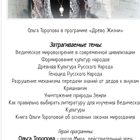
Ольга Торопова в программе «Древо Жизни»
Затрагиваемые темы:
Ведическое мировоззрение в современной цивилизации
Формирование культур народов
Древняя Культура Русского Народа
Геноцид Русского Народа
Разрушение механизма передачи знаний от дедов к внукам
Кришнаизм
Уничтожение природы Земли
Как правильно выбирать литературу для изучения Ведическо
Культуры
Книга Ольги Тороповой об основных законах мироздания
Герой программы:
Ольга Торопова
- посол Мира, действительный член