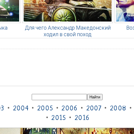
ыка
Для чего Александр Македонский
Во
ходил в свой поход
03
•
2004
•
2005
•
2006
•
2007
•
2008
•
2015
•
2016