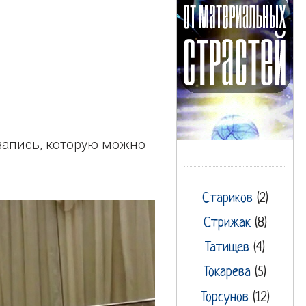
 запись, которую можно
Стариков
(2)
Стрижак
(8)
Татищев
(4)
Токарева
(5)
Торсунов
(12)