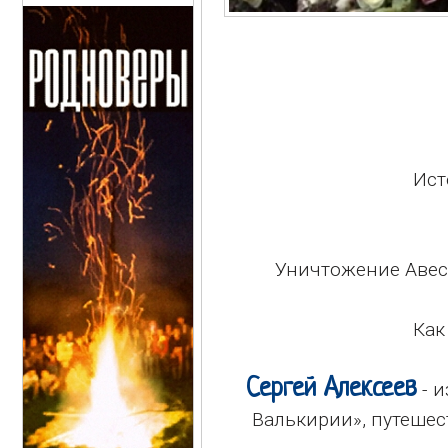
Ист
Уничтожение Авес
Как
Сергей Алексеев
- и
Валькирии», путешес