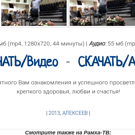
мб (mp4, 1280x720, 44 минуты) |
Аудио
:
55 мб (mp
-
ЧАТЬ/Видео
СКАЧАТЬ/А
тного Вам ознакомления и успешного просветл
крепкого здоровья, любви и счастья!
|
2013
,
АЛЕКСЕЕВ
|
Смотрите также на Рамха-ТВ: