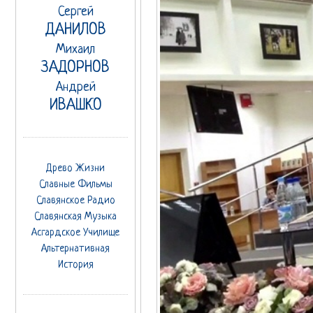
Сергей
ДАНИЛОВ
Михаил
ЗАДОРНОВ
Андрей
ИВАШКО
Древо Жизни
Славные Фильмы
Славянское Радио
Славянская Музыка
Асгардское Училище
Альтернативная
История