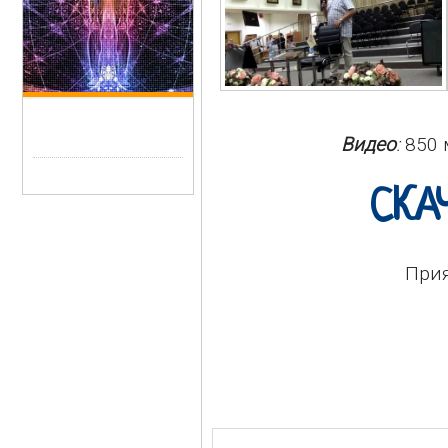
Видео
:
850 
СКА
Прия