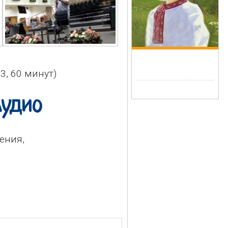
3, 60 минут)
удио
ения,