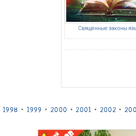
Священные законы яз
1998
•
1999
•
2000
•
2001
•
2002
•
20