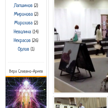
Лапшинов
(2)
Миронова
(2)
Морозова
(2)
Неволина
(14)
Некрасов
(26)
Орлов
(1)
Вера Славяно-Ариев