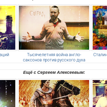
аций
Тысячелетняя война англо-
Сталин
саксонов против русского духа
Ещё с Сергеем Алексеевым: