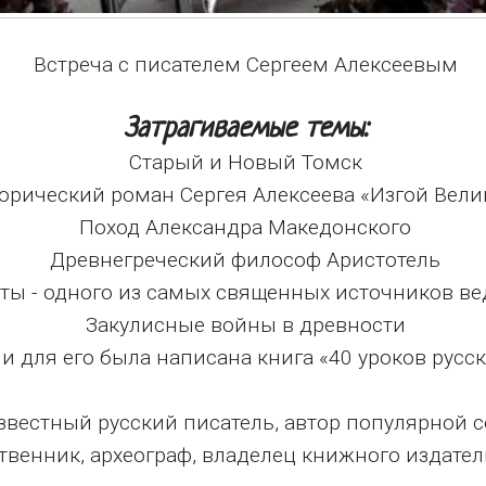
Встреча с писателем Сергеем Алексеевым
Затрагиваемые темы:
Старый и Новый Томск
орический роман Сергея Алексеева «Изгой Вели
Поход Александра Македонского
Древнегреческий философ Аристотель
ты - одного из самых священных источников в
Закулисные войны в древности
 и для его была написана книга «40 уроков русс
звестный русский писатель, автор популярной 
твенник, археограф, владелец книжного издател