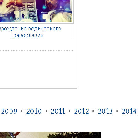
зрождение ведического
православия
•
2009
•
2010
•
2011
•
2012
•
2013
•
2014