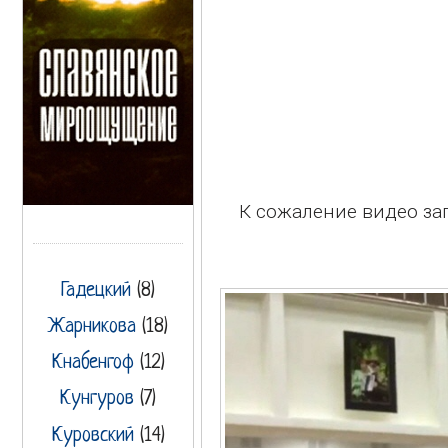
К сожаление видео за
Гадецкий
(8)
Жарникова
(18)
Кнабенгоф
(12)
Кунгуров
(7)
Куровский
(14)