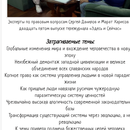
Эксперты по правовым вопросам Сергей Данилов и Марат Харисов 
двадцать пятом выпуске тележурнала «Здесь и Сейчас»
Затрагиваемые темы:
Глобальные изменения мира и вхождение человечества в нов
эпоху
Неизбежный демонтаж западной цивилизации и великое
объединение всех славянских народов
Копное право как система управления людьми в новой паради
жизни
Как пришлые люди навязали русичам чужеродную
паразитическую систему ценностей
Чрезвычайно высокая алогичность современной законодательн
базы
Трансформация существующий системы через эволюцию, а н
революцию
К чему привела подмена божественных целей человека