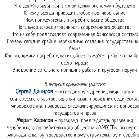
Что должно являться главной целью экономики будущего
К чему всегда приводит любое противостояние
Чем примечательны потребительские общества
Тотальная закредитованность современного общества
Что из себя представляет современная банковская система
Почему сегодня крайне необходимо создание государственно
банка
Как экономика потребительских обществ может работать на бл
всего народа
Внедрение артельного принципа работы и круговой поруки
В выпуске принимали участие:
Сергей Данилов
- исследователь древнеславянского и
святорусского языков, вольный казак, проводник ведическог
мировоззрения, правовед, специализирующийся на вопросах
государства и права
Марат Харисов
- правовед, председатель правления
челябинского потребительского общества «ВМЕСТЕ», эксперт 
законодательству, государственному строительству и судебн